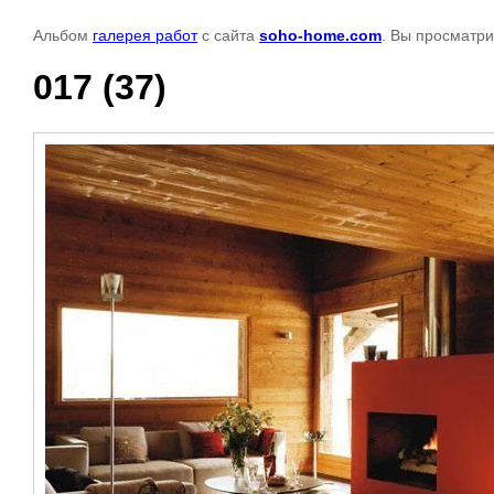
Альбом
галерея работ
с сайта
soho-home.com
. Вы просматри
017 (37)