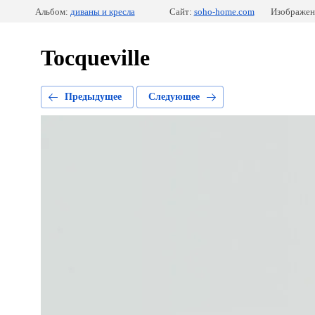
Альбом:
диваны и кресла
Сайт:
soho-home.com
Изображен
Tocqueville
Предыдущее
Следующее