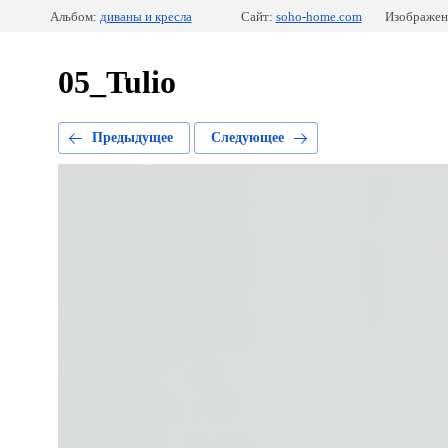
Альбом:
диваны и кресла
Сайт:
soho-home.com
Изображен
05_Tulio
Предыдущее
Следующее