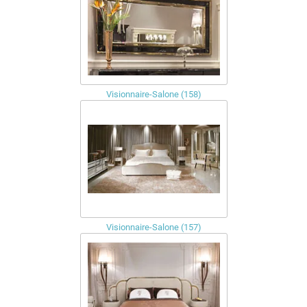
Visionnaire-Salone (158)
Visionnaire-Salone (157)