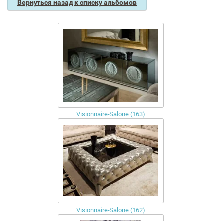
Вернуться назад к списку альбомов
Visionnaire-Salone (163)
Visionnaire-Salone (162)