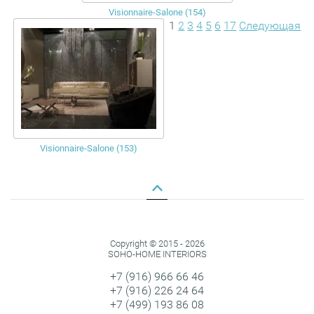
Visionnaire-Salone (154)
1
2
3
4
5
6
17
Следующая
Visionnaire-Salone (153)
Copyright © 2015 - 2026
SOHO-HOME INTERIORS
+7 (916) 966 66 46
+7 (916) 226 24 64
+7 (499) 193 86 08