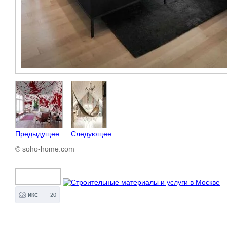
Предыдущее
Следующее
© soho-home.com
20
ИКС