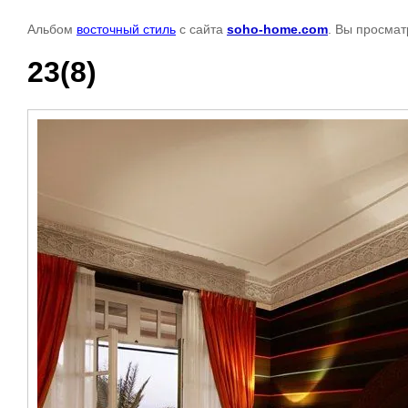
Альбом
восточный стиль
с сайта
soho-home.com
. Вы просмат
23(8)