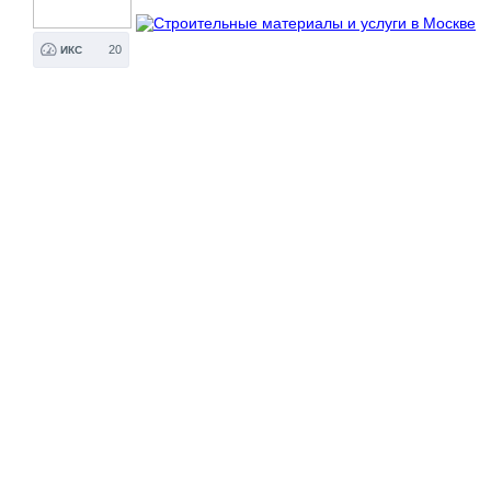
20
ИКС