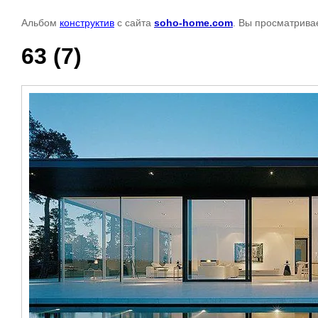
Альбом
конструктив
с сайта
soho-home.com
. Вы просматрива
63 (7)